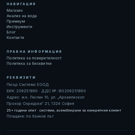
НАВИГАЦИЯ
Магазин
Анализ на вода
Премиум
Инструменти
Блог
Контакти
ПРАВНА ИНФОРМАЦИЯ
Политика за поверителност
Политика за бисквитки
РЕКВИЗИТИ
Пюър Системс ЕООД
ЕИК: 206251890 · ДДС №: BG206251890
Адрес: ж.к. Люлин 10, ул. „Архиепископ
Прохор Охридски" 21, 1324 София
25+ години опит · системи, асемблирани за конкретния клиент
Плащане: по банков път