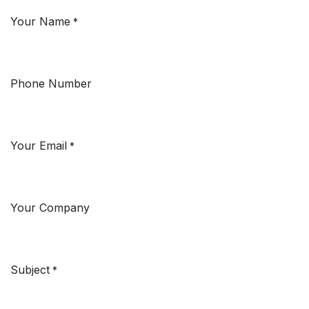
Your Name
*
Phone Number
Your Email
*
Your Company
Subject
*