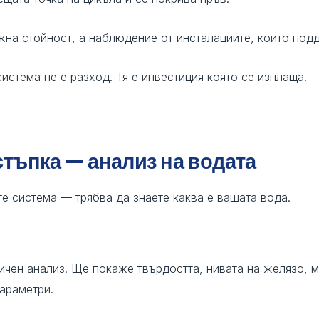
жна стойност, а наблюдение от инсталациите, които под
истема не е разход. Тя е инвестиция която се изплаща.
тъпка — анализ на водата
е система — трябва да знаете каква е вашата вода.
чен анализ. Ще покаже твърдостта, нивата на желязо, м
параметри.