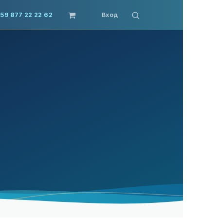
59 877 22 22 62
Вход