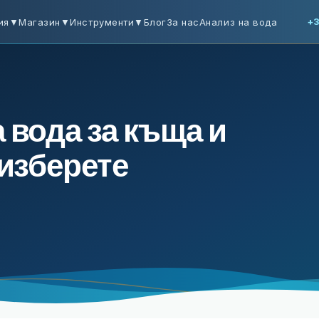
ия
▼
Магазин
▼
Инструменти
▼
Блог
За нас
Анализ на вода
+3
 вода за къща и
 изберете