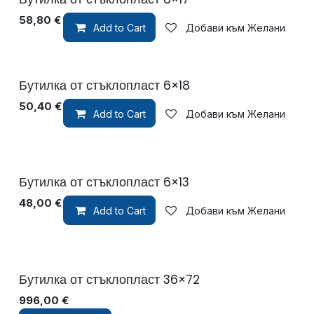
58,80
€
Add to Cart
Добави към Желани
Бутилка от стъклопласт 6×18
50,40
€
Add to Cart
Добави към Желани
Бутилка от стъклопласт 6×13
48,00
€
Add to Cart
Добави към Желани
Бутилка от стъклопласт 36×72
996,00
€