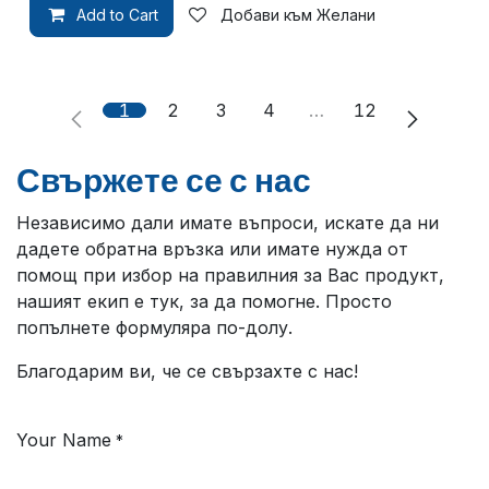
Add to Cart
Добави към Желани
1
2
3
4
…
12
Свържете се с нас
Независимо дали имате въпроси, искате да ни
дадете обратна връзка или имате нужда от
помощ при избор на правилния за Вас продукт,
нашият екип е тук, за да помогне. Просто
попълнете формуляра по-долу.
Благодарим ви, че се свързахте с нас!
Your Name
*