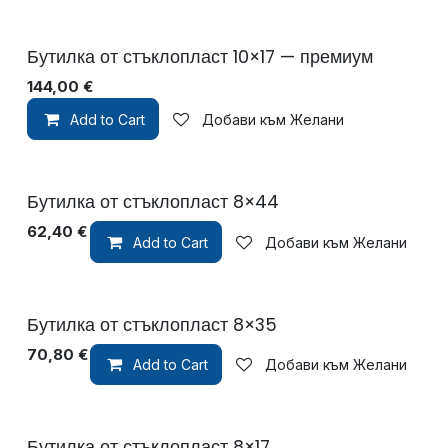
Бутилка от стъклопласт 10×17 — премиум
144,00
€
Add to Cart
Добави към Желани
Бутилка от стъклопласт 8×44
62,40
€
Add to Cart
Добави към Желани
Бутилка от стъклопласт 8×35
70,80
€
Add to Cart
Добави към Желани
Бутилка от стъклопласт 8×17