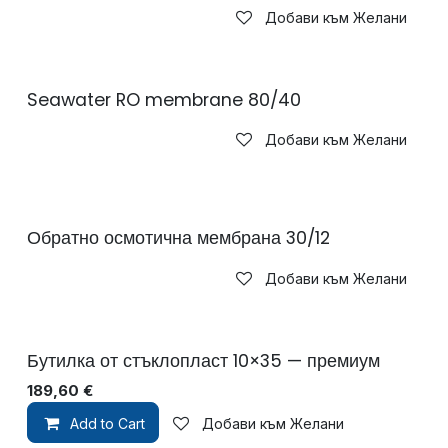
Добави към Желани
Seawater RO membrane 80/40
Добави към Желани
Обратно осмотична мембрана 30/12
Добави към Желани
Бутилка от стъклопласт 10×35 — премиум
189,60
€
Add to Cart
Добави към Желани