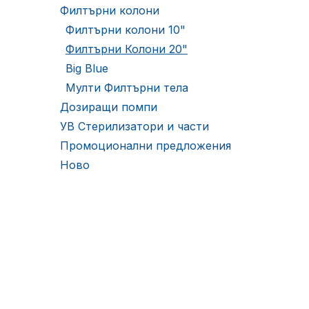
Филтърни колони
Филтърни колони 10"
Филтърни Колони 20"
Big Blue
Мулти Филтърни тела
Дозиращи помпи
УВ Стерилизатори и части
Промоционални предложения
Ново