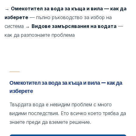
→
Омекотител за вода за къща и вила — как да
изберете
— пълно ръководство за избор на
система →
Видове замърсявания на водата
—
как да разпознаете проблема
Омекотител за вода за къща и вила — как да
изберете
Твърдата вода е невидим проблем с много
видими последствия. Ето всичко което трябва да
знаете преди да вземете решение.