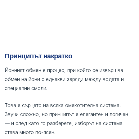
Принципът накратко
Йонният обмен е процес, при който се извършва
обмен на йони с еднакви заряди между водата и
специални смоли.
Това е сърцето на всяка омекотителна система.
Звучи сложно, но принципът е елегантен и логичен
— и след като го разберете, изборът на система
става много по-ясен.