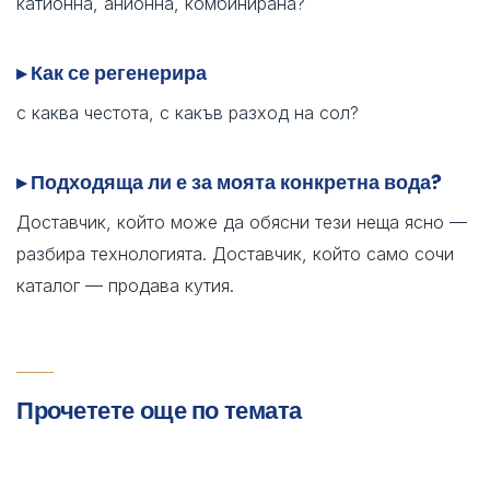
катионна, анионна, комбинирана?
▸ Как се регенерира
с каква честота, с какъв разход на сол?
▸ Подходяща ли е за моята конкретна вода?
Доставчик, който може да обясни тези неща ясно —
разбира технологията. Доставчик, който само сочи
каталог — продава кутия.
Прочетете още по темата