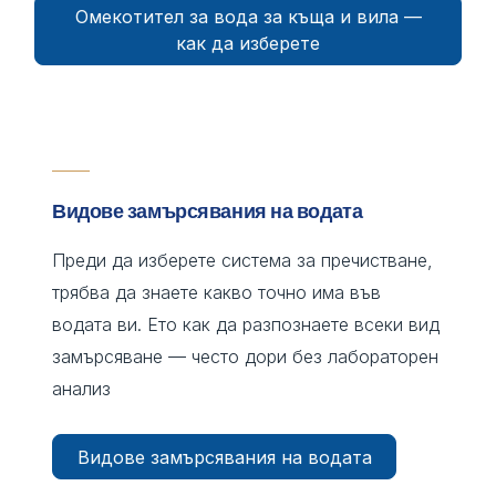
Омекотител за вода за къща и вила —
как да изберете
Видове замърсявания на водата
Преди да изберете система за пречистване,
трябва да знаете какво точно има във
водата ви. Ето как да разпознаете всеки вид
замърсяване — често дори без лабораторен
анализ
Видове замърсявания на водата