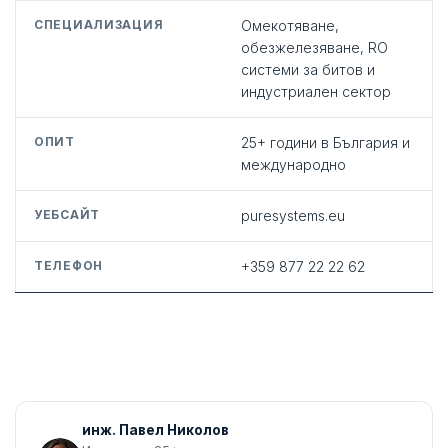
СПЕЦИАЛИЗАЦИЯ
Омекотяване,
обезжелезяване, RO
системи за битов и
индустриален сектор
ОПИТ
25+ години в България и
международно
УЕБСАЙТ
puresystems.eu
ТЕЛЕФОН
+359 877 22 22 62
инж. Павел Николов