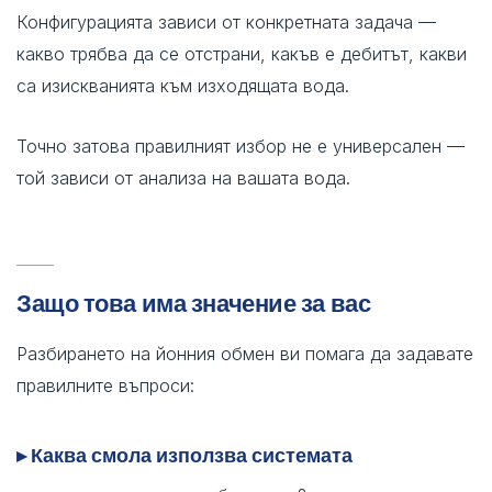
Конфигурацията зависи от конкретната задача —
какво трябва да се отстрани, какъв е дебитът, какви
са изискванията към изходящата вода.
Точно затова правилният избор не е универсален —
той зависи от анализа на вашата вода.
Защо това има значение за вас
Разбирането на йонния обмен ви помага да задавате
правилните въпроси:
▸ Каква смола използва системата