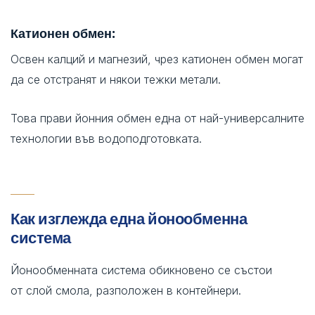
Катионен обмен:
Освен калций и магнезий, чрез катионен обмен могат
да се отстранят и някои тежки метали.
Това прави йонния обмен една от най-универсалните
технологии във водоподготовката.
Как изглежда една йонообменна
система
Йонообменната система обикновено се състои
от слой смола, разположен в контейнери.