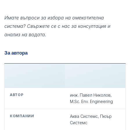
Имате въпроси за избора на омекотителна
система? Свържете се с нас за консултация и
анализ на водата.
За автора
АВТОР
инж. Павел Николов,
M.Sc. Env. Engineering
КОМПАНИИ
Аква Системс, Пюър
Системс