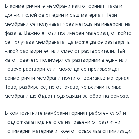
В асиметричните мембрани както горният, така и
долният слой са от един и същ материал. Тези
мембрани се получават чрез метода на инверсия на
фазата. Важно е този полимерен материал, от който
се получава мембраната, да може да се разтваря в
някой растворител или смес от растворители. Тъй
като повечето полимери са разтворими в един или
повече растворители, може да се произвеждат
асиметрични мембрани почти от всякакъв материал.
Това, разбира се, не означава, че всички такива
мембрани ще бъдат подходящи за обратна осмоза.
В композитните мембрани горният работен слой и
подложката под него са направени от различни
полимерни материали, което позволява оптимизация