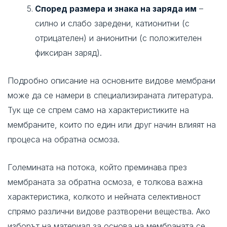
Според размера и знака на заряда им
–
силно и слабо заредени, катионитни (с
отрицателен) и анионитни (с положителен
фиксиран заряд).
Подробно описание на основните видове мембрани
може да се намери в специализираната литература.
Тук ще се спрем само на характеристиките на
мембраните, които по един или друг начин влияят на
процеса на обратна осмоза.
Големината на потока, който преминава през
мембраната за обратна осмоза, е толкова важна
характеристика, колкото и нейната селективност
спрямо различни видове разтворени вещества. Ако
изборът на материал за основа на мембраната се