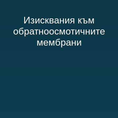
Изисквания към
обратноосмотичните
мембрани