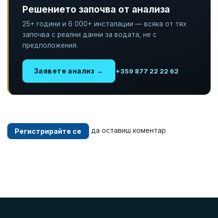
Решението започва от анализа
25+ години и 6 000+ инсталации — всяка от тях
започва с реални данни за водата, не с
предположения.
Заявете анализ →
+359 877 22 22 62
да оставиш коментар
Регистрирайте се