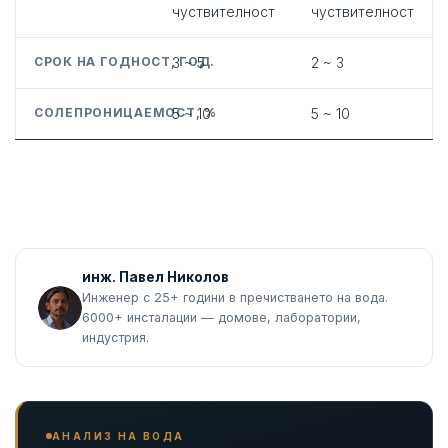
чуствителност
чуствителност
СРОК НА ГОДНОСТ, ГОД.
3 ~ 5
2 ~ 3
СОЛЕПРОНИЦАЕМОСТ, %
5 ~ 10
5 ~ 10
инж. Павел Николов
Инженер с 25+ години в пречистването на вода.
6000+ инсталации — домове, лаборатории,
индустрия.
АНАЛИЗ НА ВОДА