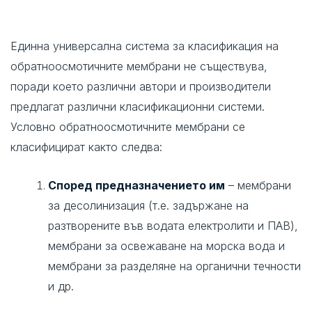
Единна универсална система за класификация на
обратноосмотичните мембрани не съществува,
поради което различни автори и производители
предлагат различни класификационни системи.
Условно обратноосмотичните мембрани се
класифицират както следва:
Според предназначението им
– мембрани
за десолинизация (т.е. задържане на
разтворените във водата електролити и ПАВ),
мембрани за освежаване на морска вода и
мембрани за разделяне на органични течности
и др.