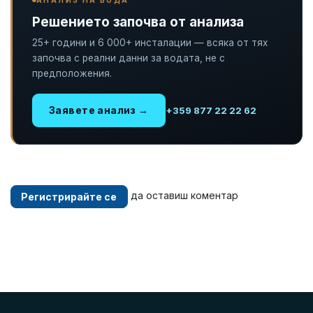
АНАЛИЗ НА ВОДА
Решението започва от анализа
25+ години и 6 000+ инсталации — всяка от тях
започва с реални данни за водата, не с
предположения.
Заявете анализ →
+359 877 22 22 62
да оставиш коментар
Регистрирайте се