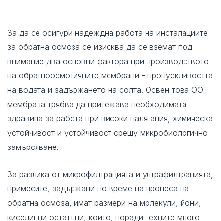
За да се осигури надеждна работа на инсталациите
за обратна осмоза се изисква да се вземат под
внимание два основни фактора при производството
на обратноосмотичните мембрани - пропускливостта
на водата и задържането на солта. Освен това ОО-
мембрана трябва да притежава необходимата
здравина за работа при високи налягания, химическа
устойчивост и устойчивост срещу микробиологично
замърсяване.
За разлика от микрофилтрацията и ултрафилтрацията,
примесите, задържани по време на процеса на
обратна осмоза, имат размери на молекули, йони,
киселинни остатъци, които, поради техните много