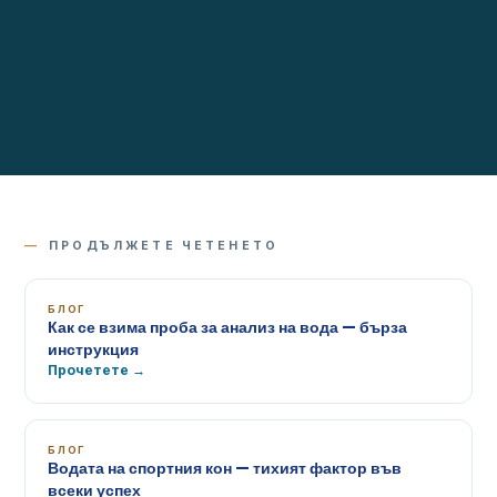
—
ПРОДЪЛЖЕТЕ ЧЕТЕНЕТО
БЛОГ
Как се взима проба за анализ на вода — бърза
инструкция
Прочетете →
БЛОГ
Водата на спортния кон — тихият фактор във
всеки успех