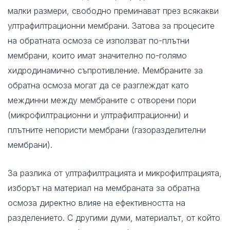
малки размери, свободно преминават през всякакви
ултрафилтрационни мембрани. Затова за процесите
на обратната осмоза се използват по-плътни
мембрани, които имат значително по-голямо
хидродинамично съпротивление. Мембраните за
обратна осмоза могат да се разглеждат като
междинни между мембраните с отворени пори
(микрофилтрационни и ултрафилтрационни) и
плътните непористи мембрани (газоразделителни
мембрани).
За разлика от ултрафилтрацията и микрофилтрацията,
изборът на материал на мембраната за обратна
осмоза директно влияе на ефективността на
разделението. С другими думи, материалът, от който