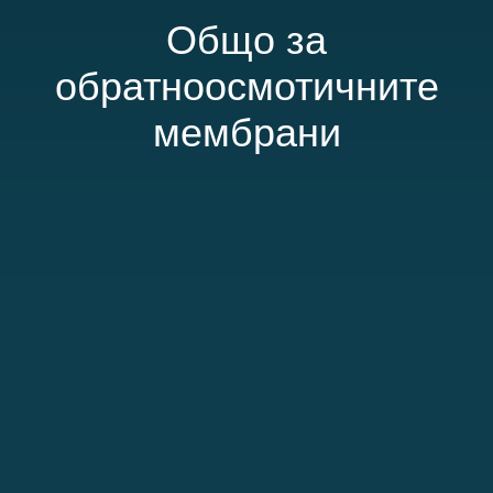
Общо за
обратноосмотичните
мембрани