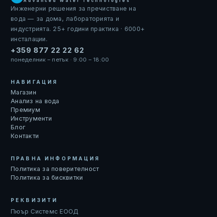
Advanced Water Technologies
Инженерни решения за пречистване на
вода — за дома, лабораторията и
индустрията. 25+ години практика · 6000+
инсталации.
+359 877 22 22 62
понеделник – петък · 9:00 – 18:00
НАВИГАЦИЯ
Магазин
Анализ на вода
Премиум
Инструменти
Блог
Контакти
ПРАВНА ИНФОРМАЦИЯ
Политика за поверителност
Политика за бисквитки
РЕКВИЗИТИ
Пюър Системс ЕООД