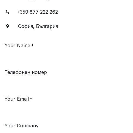
+359 877 222 262
София, България
Your Name
*
Телефонен номер
Your Email
*
Your Company