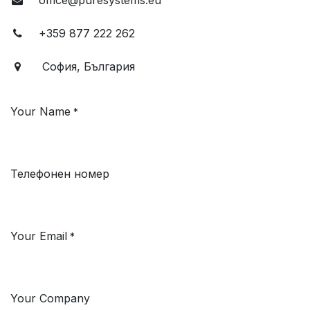
+359 877 222 262
София, България
Your Name
*
Телефонен номер
Your Email
*
Your Company