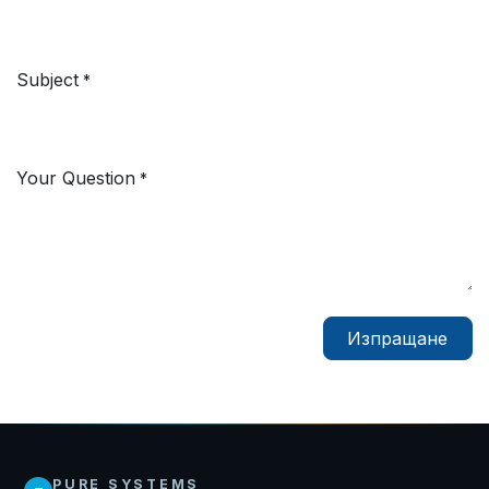
Subject
*
Your Question
*
Изпращане
PURE SYSTEMS