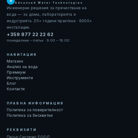
π
Advanced Water Technologies
Инженерни решения за пречистване на
вода — за дома, лабораторията и
индустрията. 25+ години практика · 6000+
инсталации.
+359 877 22 22 62
понеделник – петък · 9:00 – 18:00
НАВИГАЦИЯ
Магазин
Анализ на вода
Премиум
Инструменти
Блог
Контакти
ПРАВНА ИНФОРМАЦИЯ
Политика за поверителност
Политика за бисквитки
РЕКВИЗИТИ
Пюър Системс ЕООД