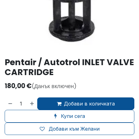
Pentair / Autotrol INLET VALVE
CARTRIDGE
180,00
€
(Данък включен)
Добави в количката
Купи сега
Добави към Желани