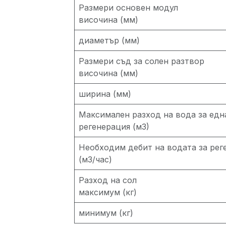
Размери основен модул
височина (мм)
диаметър (мм)
Размери съд за солен разтвор
височина (мм)
ширина (мм)
Максимален разход на вода за едн
регенерация (м3)
Необходим дебит на водата за рег
(м3/час)
Разход на сол
максимум (кг)
минимум (кг)