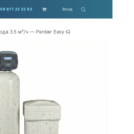
59 877 22 22 62
Вход
да 3.5 м³/ч — Pentair Easy iQ