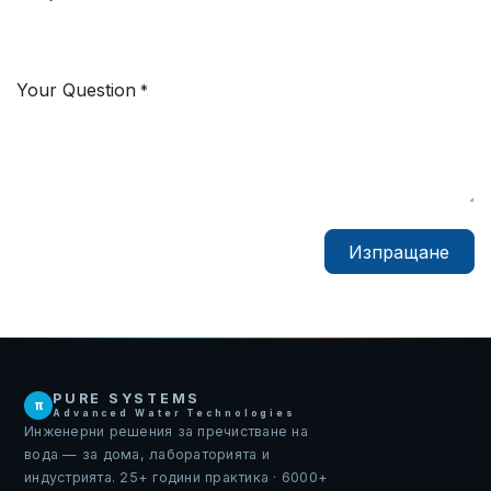
Your Question
*
Изпращане
PURE SYSTEMS
π
Advanced Water Technologies
Инженерни решения за пречистване на
вода — за дома, лабораторията и
индустрията. 25+ години практика · 6000+