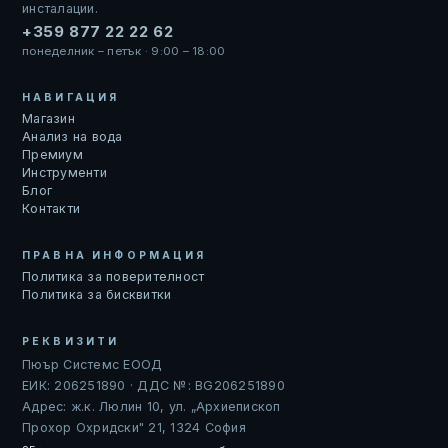
инсталации.
+359 877 22 22 62
понеделник – петък · 9:00 – 18:00
НАВИГАЦИЯ
Магазин
Анализ на вода
Премиум
Инструменти
Блог
Контакти
ПРАВНА ИНФОРМАЦИЯ
Политика за поверителност
Политика за бисквитки
РЕКВИЗИТИ
Пюър Системс ЕООД
ЕИК: 206251890 · ДДС №: BG206251890
Адрес: ж.к. Люлин 10, ул. „Архиепископ
Прохор Охридски" 21, 1324 София