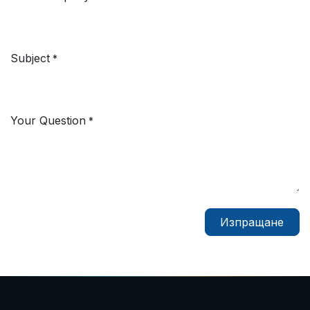
Subject
*
Your Question
*
Изпращане