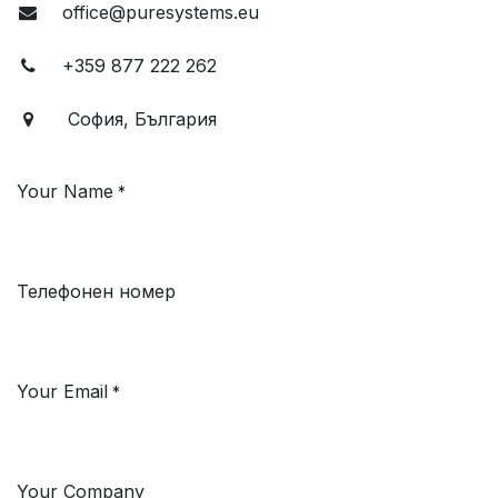
office@puresystems.eu
+359 877 222 262
София, България
Your Name
*
Телефонен номер
Your Email
*
Your Company