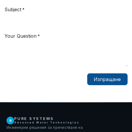
Subject
*
Your Question
*
Изпращане
PURE SYSTEMS
π
Advanced Water Technologies
Инженерни решения за пречистване на