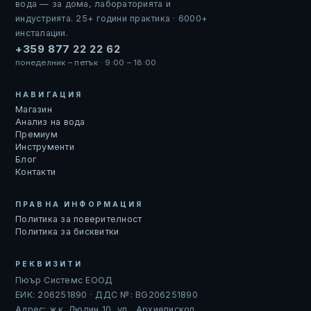
вода — за дома, лабораторията и
индустрията. 25+ години практика · 6000+
инсталации.
+359 877 22 22 62
понеделник – петък · 9:00 – 18:00
НАВИГАЦИЯ
Магазин
Анализ на вода
Премиум
Инструменти
Блог
Контакти
ПРАВНА ИНФОРМАЦИЯ
Политика за поверителност
Политика за бисквитки
РЕКВИЗИТИ
Пюър Системс ЕООД
ЕИК: 206251890 · ДДС №: BG206251890
Адрес: ж.к. Люлин 10, ул. „Архиепископ