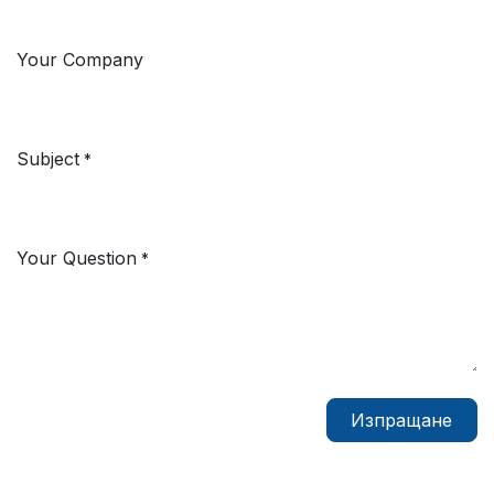
Your Company
Subject
*
Your Question
*
Изпращане