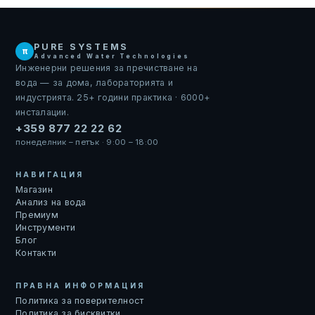
PURE SYSTEMS
π
Advanced Water Technologies
Инженерни решения за пречистване на
вода — за дома, лабораторията и
индустрията. 25+ години практика · 6000+
инсталации.
+359 877 22 22 62
понеделник – петък · 9:00 – 18:00
НАВИГАЦИЯ
Магазин
Анализ на вода
Премиум
Инструменти
Блог
Контакти
ПРАВНА ИНФОРМАЦИЯ
Политика за поверителност
Политика за бисквитки