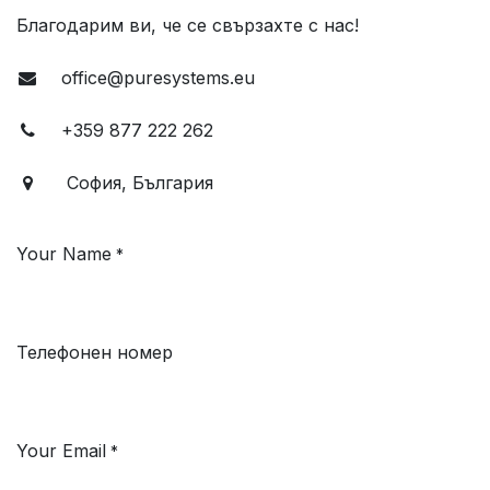
Благодарим ви, че се свързахте с нас!
office@puresystems.eu
+359 877 222 262
София, България
Your Name
*
Телефонен номер
Your Email
*