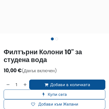
Филтърни Колони 10" за
студена вода
10,00
€
(Данък включен)
Добави в количката
Купи сега
Добави към Желани