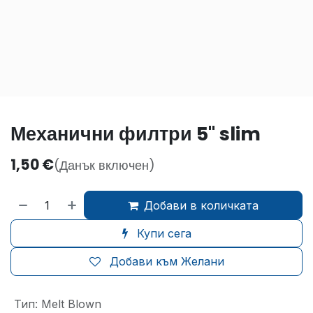
Механични филтри 5" slim
1,50
€
(Данък включен)
Добави в количката
Купи сега
Добави към Желани
Тип
:
Melt Blown