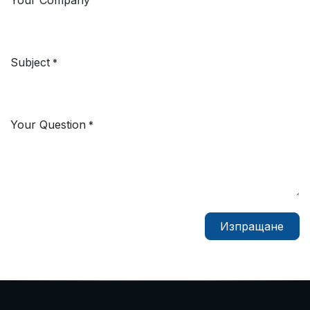
Subject
*
Your Question
*
Изпращане