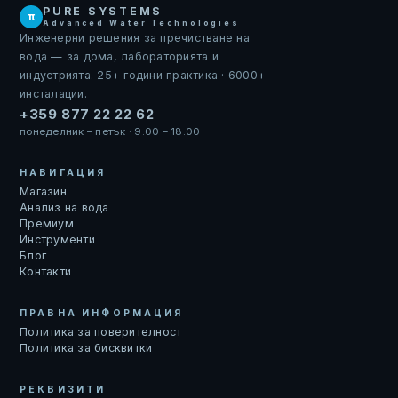
PURE SYSTEMS
π
Advanced Water Technologies
Инженерни решения за пречистване на
вода — за дома, лабораторията и
индустрията. 25+ години практика · 6000+
инсталации.
+359 877 22 22 62
понеделник – петък · 9:00 – 18:00
НАВИГАЦИЯ
Магазин
Анализ на вода
Премиум
Инструменти
Блог
Контакти
ПРАВНА ИНФОРМАЦИЯ
Политика за поверителност
Политика за бисквитки
РЕКВИЗИТИ