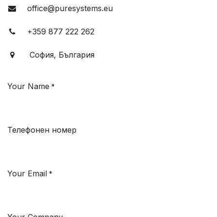
office@puresystems.eu
+359 877 222 262
София, България
Your Name
*
Телефонен номер
Your Email
*
Your Company