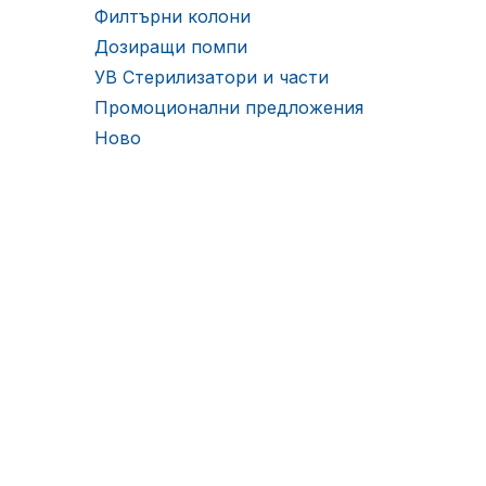
Филтърни колони
Дозиращи помпи
УВ Стерилизатори и части
Промоционални предложения
Ново